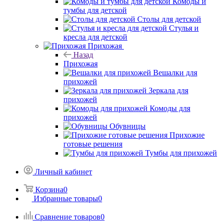
Комоды и
тумбы для детской
Столы для детской
Стулья и
кресла для детской
Прихожая
Назад
Прихожая
Вешалки для
прихожей
Зеркала для
прихожей
Комоды для
прихожей
Обувницы
Прихожие
готовые решения
Тумбы для прихожей
Личный кабинет
Корзина
0
Избранные товары
0
Сравнение товаров
0