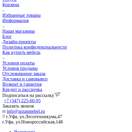
Корзина
Избранные товары
Информация
Наши магазины
Блог
Дизайн-проекты
Политика конфиденциальности
Как купить мебель
Условия оплаты
Условия продажи
Отслеживание заказа
Доставка и самовывоз
Возврат и гарантия
Кредит и рассрочка
Подписаться на рассылку
+7 (347) 225-60-95
Заказать звонок
info@arzanmebel.ru
г.Уфа, ул.Лесотехникума,47
г.Уфа, ул.Новороссийская,148
Вконтакте