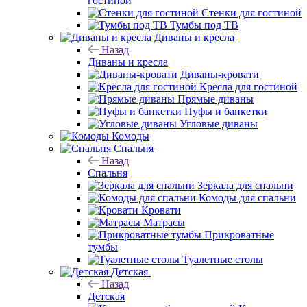
гостиной
Стенки для гостиной
Тумбы под ТВ
Диваны и кресла
Назад
Диваны и кресла
Диваны-кровати
Кресла для гостиной
Прямые диваны
Пуфы и банкетки
Угловые диваны
Комоды
Спальня
Назад
Спальня
Зеркала для спальни
Комоды для спальни
Кровати
Матрасы
Прикроватные
тумбы
Туалетные столы
Детская
Назад
Детская