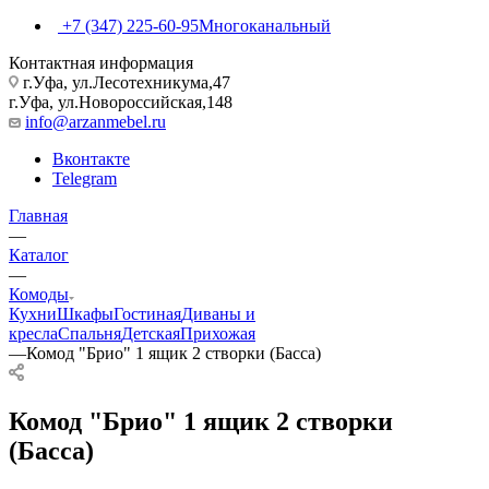
+7 (347) 225-60-95
Многоканальный
Контактная информация
г.Уфа, ул.Лесотехникума,47
г.Уфа, ул.Новороссийская,148
info@arzanmebel.ru
Вконтакте
Telegram
Главная
—
Каталог
—
Комоды
Кухни
Шкафы
Гостиная
Диваны и
кресла
Спальня
Детская
Прихожая
—
Комод "Брио" 1 ящик 2 створки (Басса)
Комод "Брио" 1 ящик 2 створки
(Басса)