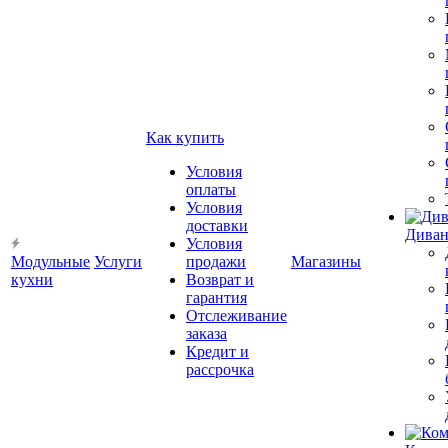
Как купить
Условия
оплаты
Условия
доставки
Диван
Условия
Модульные
Услуги
продажи
Магазины
кухни
Возврат и
гарантия
Отслеживание
заказа
Кредит и
рассрочка