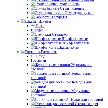
Столешницы
Стулья барные
Стулья для кухни
Табуреты
Шкафы
Назад
Шкафы
Стеллажи
Шкафы прямые
Шкафы угловые
Шкафы-купе
Гостиная
Назад
Гостиная
Журнальные
столики
Зеркала для
гостиной
Комоды для
гостиной
Модульные
гостиные
Полки для гостиной
Стеллажи для