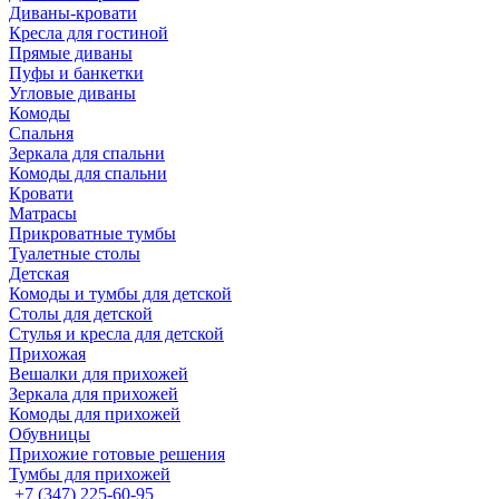
Диваны-кровати
Кресла для гостиной
Прямые диваны
Пуфы и банкетки
Угловые диваны
Комоды
Спальня
Зеркала для спальни
Комоды для спальни
Кровати
Матрасы
Прикроватные тумбы
Туалетные столы
Детская
Комоды и тумбы для детской
Столы для детской
Стулья и кресла для детской
Прихожая
Вешалки для прихожей
Зеркала для прихожей
Комоды для прихожей
Обувницы
Прихожие готовые решения
Тумбы для прихожей
+7 (347) 225-60-95