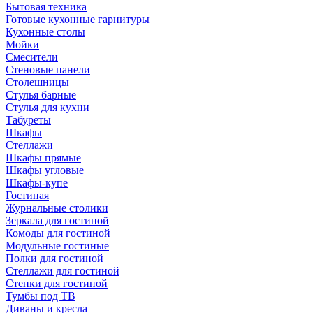
Бытовая техника
Готовые кухонные гарнитуры
Кухонные столы
Мойки
Смесители
Стеновые панели
Столешницы
Стулья барные
Стулья для кухни
Табуреты
Шкафы
Стеллажи
Шкафы прямые
Шкафы угловые
Шкафы-купе
Гостиная
Журнальные столики
Зеркала для гостиной
Комоды для гостиной
Модульные гостиные
Полки для гостиной
Стеллажи для гостиной
Стенки для гостиной
Тумбы под ТВ
Диваны и кресла