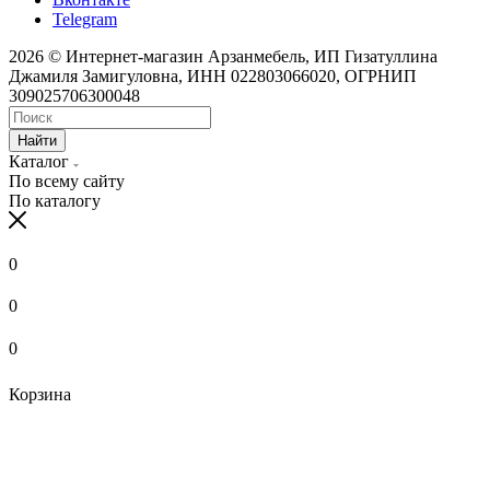
Telegram
2026 © Интернет-магазин Арзанмебель, ИП Гизатуллина
Джамиля Замигуловна, ИНН 022803066020, ОГРНИП
309025706300048
Найти
Каталог
По всему сайту
По каталогу
0
0
0
Корзина