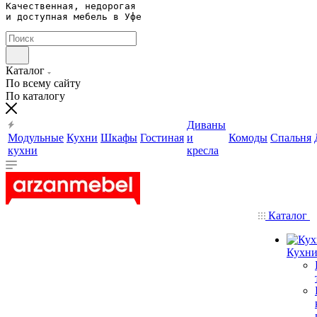
Качественная, недорогая 

и доступная мебель в Уфе
Каталог
По всему сайту
По каталогу
Диваны
Модульные
Кухни
Шкафы
Гостиная
и
Комоды
Спальня
кухни
кресла
Каталог
Кухн