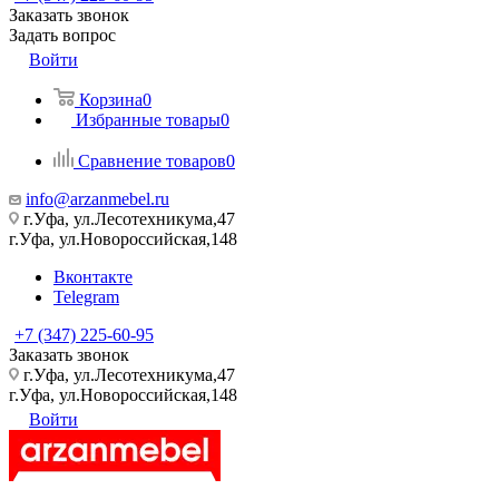
Заказать звонок
Задать вопрос
Войти
Корзина
0
Избранные товары
0
Сравнение товаров
0
info@arzanmebel.ru
г.Уфа, ул.Лесотехникума,47
г.Уфа, ул.Новороссийская,148
Вконтакте
Telegram
+7 (347) 225-60-95
Заказать звонок
г.Уфа, ул.Лесотехникума,47
г.Уфа, ул.Новороссийская,148
Войти