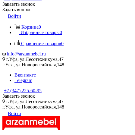
Заказать звонок
Задать вопрос
Войти
Корзина
0
Избранные товары
0
Сравнение товаров
0
info@arzanmebel.ru
г.Уфа, ул.Лесотехникума,47
г.Уфа, ул.Новороссийская,148
Вконтакте
Telegram
+7 (347) 225-60-95
Заказать звонок
г.Уфа, ул.Лесотехникума,47
г.Уфа, ул.Новороссийская,148
Войти