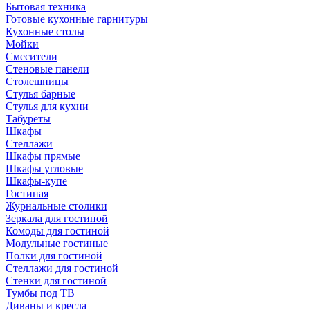
Бытовая техника
Готовые кухонные гарнитуры
Кухонные столы
Мойки
Смесители
Стеновые панели
Столешницы
Стулья барные
Стулья для кухни
Табуреты
Шкафы
Стеллажи
Шкафы прямые
Шкафы угловые
Шкафы-купе
Гостиная
Журнальные столики
Зеркала для гостиной
Комоды для гостиной
Модульные гостиные
Полки для гостиной
Стеллажи для гостиной
Стенки для гостиной
Тумбы под ТВ
Диваны и кресла