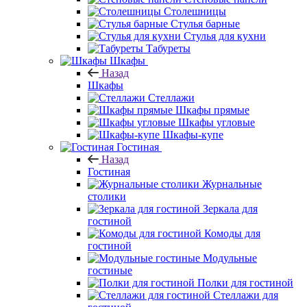
Столешницы
Стулья барные
Стулья для кухни
Табуреты
Шкафы
Назад
Шкафы
Стеллажи
Шкафы прямые
Шкафы угловые
Шкафы-купе
Гостиная
Назад
Гостиная
Журнальные
столики
Зеркала для
гостиной
Комоды для
гостиной
Модульные
гостиные
Полки для гостиной
Стеллажи для