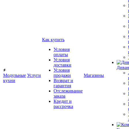
Как купить
Условия
оплаты
Условия
доставки
Диван
Условия
Модульные
Услуги
продажи
Магазины
кухни
Возврат и
гарантия
Отслеживание
заказа
Кредит и
рассрочка