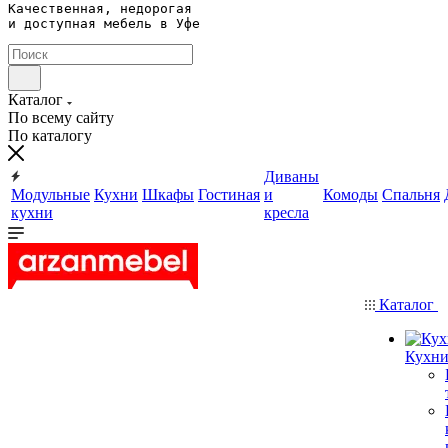
Качественная, недорогая 

и доступная мебель в Уфе
Каталог
По всему сайту
По каталогу
Диваны
Модульные
Кухни
Шкафы
Гостиная
и
Комоды
Спальня
кухни
кресла
Каталог
Кухн