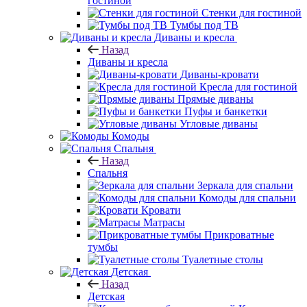
гостиной
Стенки для гостиной
Тумбы под ТВ
Диваны и кресла
Назад
Диваны и кресла
Диваны-кровати
Кресла для гостиной
Прямые диваны
Пуфы и банкетки
Угловые диваны
Комоды
Спальня
Назад
Спальня
Зеркала для спальни
Комоды для спальни
Кровати
Матрасы
Прикроватные
тумбы
Туалетные столы
Детская
Назад
Детская