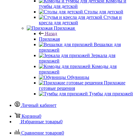
Комоды и
тумбы для детской
Столы для детской
Стулья и
кресла для детской
Прихожая
Назад
Прихожая
Вешалки для
прихожей
Зеркала для
прихожей
Комоды для
прихожей
Обувницы
Прихожие
готовые решения
Тумбы для прихожей
Личный кабинет
Корзина
0
Избранные товары
0
Сравнение товаров
0