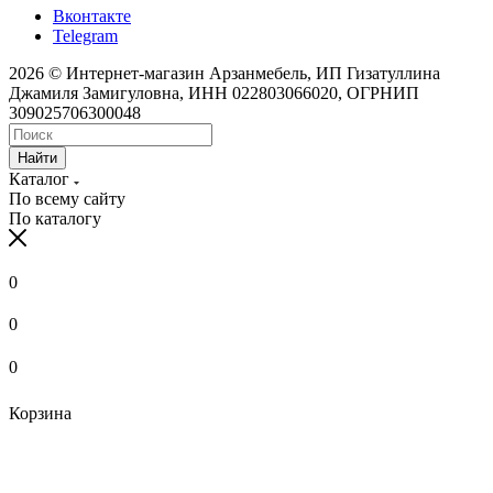
Вконтакте
Telegram
2026 © Интернет-магазин Арзанмебель, ИП Гизатуллина
Джамиля Замигуловна, ИНН 022803066020, ОГРНИП
309025706300048
Найти
Каталог
По всему сайту
По каталогу
0
0
0
Корзина