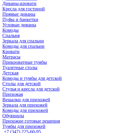
Диваны-кровати
Кресла для гостиной
Прямые диваны
Пуфы и банкетки
Угловые диваны
Комоды
Спальня
Зеркала для спальни
Комоды для спальни
Кровати
Матрасы
Прикроватные тумбы
Туалетные столы
Детская
Комоды и тумбы для детской
Столы для детской
Стулья и кресла для детской
Прихожая
Вешалки для прихожей
Зеркала для прихожей
Комоды для прихожей
Обувницы
Прихожие готовые решения
Тумбы для прихожей
+7 (347) 225-60-95