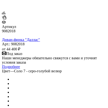
Артикул
9082018
Диван-финка "Даллас"
Арт.: 9082018
от
44 400 ₽
Под заказ
Наши менеджеры обязательно свяжутся с вами и уточнят
условия заказа
Подробнее
Цвет
—
Соло 7 - серо-голубой велюр