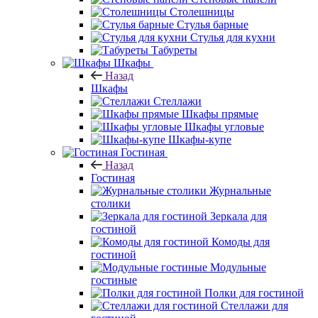
Столешницы
Стулья барные
Стулья для кухни
Табуреты
Шкафы
Назад
Шкафы
Стеллажи
Шкафы прямые
Шкафы угловые
Шкафы-купе
Гостиная
Назад
Гостиная
Журнальные
столики
Зеркала для
гостиной
Комоды для
гостиной
Модульные
гостиные
Полки для гостиной
Стеллажи для