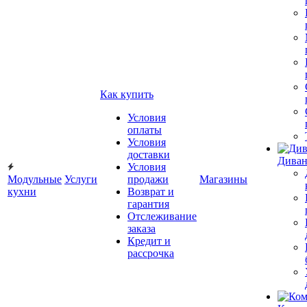
Как купить
Условия
оплаты
Условия
доставки
Диван
Условия
Модульные
Услуги
продажи
Магазины
кухни
Возврат и
гарантия
Отслеживание
заказа
Кредит и
рассрочка