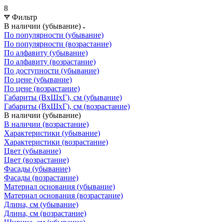
8
Фильтр
В наличии (убывание)
По популярности (убывание)
По популярности (возрастание)
По алфавиту (убывание)
По алфавиту (возрастание)
По доступности (убывание)
По цене (убывание)
По цене (возрастание)
Габариты (ВхШхГ), см (убывание)
Габариты (ВхШхГ), см (возрастание)
В наличии (убывание)
В наличии (возрастание)
Характеристики (убывание)
Характеристики (возрастание)
Цвет (убывание)
Цвет (возрастание)
Фасады (убывание)
Фасады (возрастание)
Материал основания (убывание)
Материал основания (возрастание)
Длина, см (убывание)
Длина, см (возрастание)