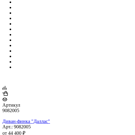
Артикул
9082005
Диван-финка "Даллас"
Арт.: 9082005
от
44 400 ₽