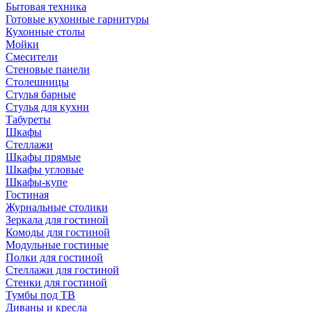
Бытовая техника
Готовые кухонные гарнитуры
Кухонные столы
Мойки
Смесители
Стеновые панели
Столешницы
Стулья барные
Стулья для кухни
Табуреты
Шкафы
Стеллажи
Шкафы прямые
Шкафы угловые
Шкафы-купе
Гостиная
Журнальные столики
Зеркала для гостиной
Комоды для гостиной
Модульные гостиные
Полки для гостиной
Стеллажи для гостиной
Стенки для гостиной
Тумбы под ТВ
Диваны и кресла