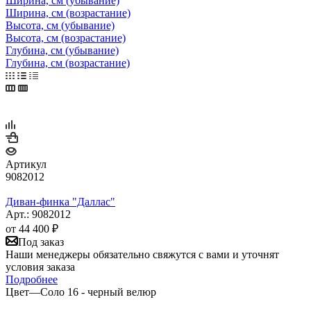
Ширина, см (убывание)
Ширина, см (возрастание)
Высота, см (убывание)
Высота, см (возрастание)
Глубина, см (убывание)
Глубина, см (возрастание)
Артикул
9082012
Диван-финка "Даллас"
Арт.: 9082012
от
44 400 ₽
Под заказ
Наши менеджеры обязательно свяжутся с вами и уточнят
условия заказа
Подробнее
Цвет
—
Соло 16 - черный велюр