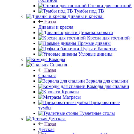
гостиной
Стенки для гостиной
Тумбы под ТВ
Диваны и кресла
Назад
Диваны и кресла
Диваны-кровати
Кресла для гостиной
Прямые диваны
Пуфы и банкетки
Угловые диваны
Комоды
Спальня
Назад
Спальня
Зеркала для спальни
Комоды для спальни
Кровати
Матрасы
Прикроватные
тумбы
Туалетные столы
Детская
Назад
Детская