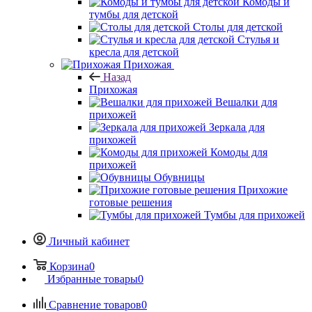
Комоды и
тумбы для детской
Столы для детской
Стулья и
кресла для детской
Прихожая
Назад
Прихожая
Вешалки для
прихожей
Зеркала для
прихожей
Комоды для
прихожей
Обувницы
Прихожие
готовые решения
Тумбы для прихожей
Личный кабинет
Корзина
0
Избранные товары
0
Сравнение товаров
0