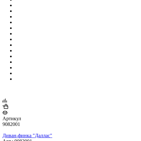
Артикул
9082001
Диван-финка "Даллас"