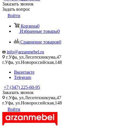
Заказать звонок
Задать вопрос
Войти
Корзина
0
Избранные товары
0
Сравнение товаров
0
info@arzanmebel.ru
г.Уфа, ул.Лесотехникума,47
г.Уфа, ул.Новороссийская,148
Вконтакте
Telegram
+7 (347) 225-60-95
Заказать звонок
г.Уфа, ул.Лесотехникума,47
г.Уфа, ул.Новороссийская,148
Войти