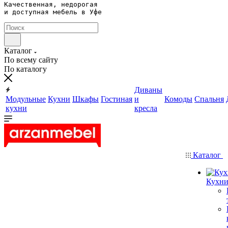
Качественная, недорогая 

и доступная мебель в Уфе
Каталог
По всему сайту
По каталогу
Диваны
Модульные
Кухни
Шкафы
Гостиная
и
Комоды
Спальня
кухни
кресла
Каталог
Кухн