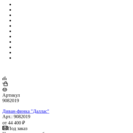
Артикул
9082019
Диван-финка "Даллас"
Арт.: 9082019
от
44 400 ₽
Под заказ