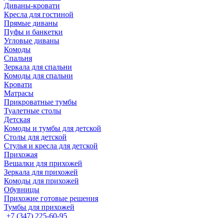
Диваны-кровати
Кресла для гостиной
Прямые диваны
Пуфы и банкетки
Угловые диваны
Комоды
Спальня
Зеркала для спальни
Комоды для спальни
Кровати
Матрасы
Прикроватные тумбы
Туалетные столы
Детская
Комоды и тумбы для детской
Столы для детской
Стулья и кресла для детской
Прихожая
Вешалки для прихожей
Зеркала для прихожей
Комоды для прихожей
Обувницы
Прихожие готовые решения
Тумбы для прихожей
+7 (347) 225-60-95