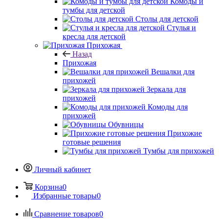
Комоды и
тумбы для детской
Столы для детской
Стулья и
кресла для детской
Прихожая
Назад
Прихожая
Вешалки для
прихожей
Зеркала для
прихожей
Комоды для
прихожей
Обувницы
Прихожие
готовые решения
Тумбы для прихожей
Личный кабинет
Корзина
0
Избранные товары
0
Сравнение товаров
0