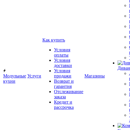
Как купить
Условия
оплаты
Условия
доставки
Диван
Условия
Модульные
Услуги
продажи
Магазины
кухни
Возврат и
гарантия
Отслеживание
заказа
Кредит и
рассрочка