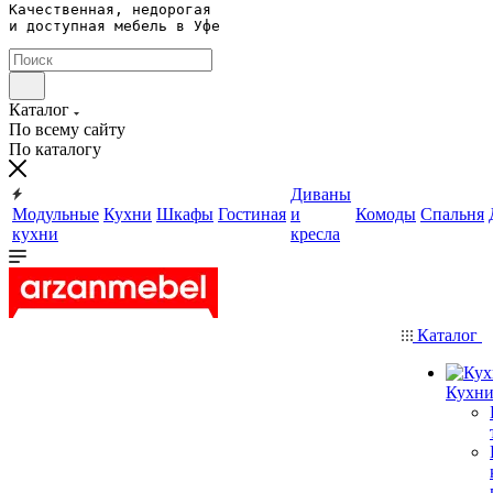
Качественная, недорогая 

и доступная мебель в Уфе
Каталог
По всему сайту
По каталогу
Диваны
Модульные
Кухни
Шкафы
Гостиная
и
Комоды
Спальня
кухни
кресла
Каталог
Кухн