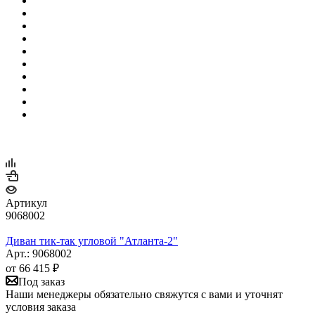
Артикул
9068002
Диван тик-так угловой "Атланта-2"
Арт.: 9068002
от
66 415 ₽
Под заказ
Наши менеджеры обязательно свяжутся с вами и уточнят
условия заказа