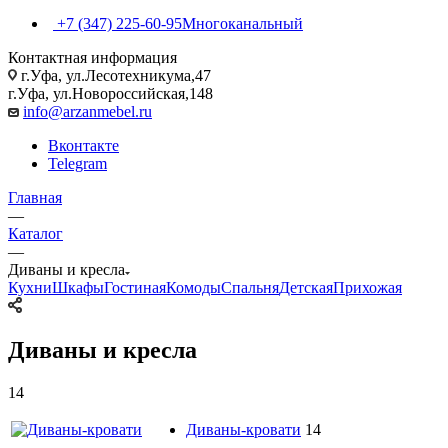
+7 (347) 225-60-95
Многоканальный
Контактная информация
г.Уфа, ул.Лесотехникума,47
г.Уфа, ул.Новороссийская,148
info@arzanmebel.ru
Вконтакте
Telegram
Главная
—
Каталог
—
Диваны и кресла
Кухни
Шкафы
Гостиная
Комоды
Спальня
Детская
Прихожая
Диваны и кресла
14
Диваны-кровати
14