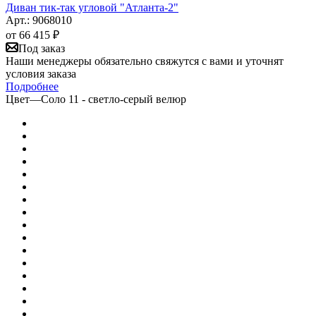
Диван тик-так угловой "Атланта-2"
Арт.: 9068010
от
66 415 ₽
Под заказ
Наши менеджеры обязательно свяжутся с вами и уточнят
условия заказа
Подробнее
Цвет
—
Соло 11 - светло-серый велюр