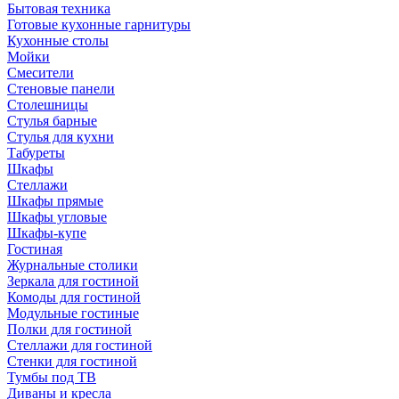
Бытовая техника
Готовые кухонные гарнитуры
Кухонные столы
Мойки
Смесители
Стеновые панели
Столешницы
Стулья барные
Стулья для кухни
Табуреты
Шкафы
Стеллажи
Шкафы прямые
Шкафы угловые
Шкафы-купе
Гостиная
Журнальные столики
Зеркала для гостиной
Комоды для гостиной
Модульные гостиные
Полки для гостиной
Стеллажи для гостиной
Стенки для гостиной
Тумбы под ТВ
Диваны и кресла