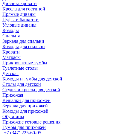
Диваны-кровати
Кресла для гостиной
Прямые диваны
Пуфы и банкетки
Угловые диваны
Комоды
Спальня
Зеркала для спальни
Комоды для спальни
Кровати
Матрасы
Прикроватные тумбы
Туалетные столы
Детская
Комоды и тумбы для детской
Столы для детской
Стулья и кресла для детской
Прихожая
Вешалки для прихожей
Зеркала для прихожей
Комоды для прихожей
Обувницы
Прихожие готовые решения
Тумбы для прихожей
+7 (347) 225-60-95