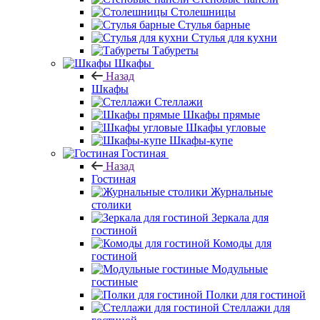
Столешницы
Стулья барные
Стулья для кухни
Табуреты
Шкафы
Назад
Шкафы
Стеллажи
Шкафы прямые
Шкафы угловые
Шкафы-купе
Гостиная
Назад
Гостиная
Журнальные
столики
Зеркала для
гостиной
Комоды для
гостиной
Модульные
гостиные
Полки для гостиной
Стеллажи для