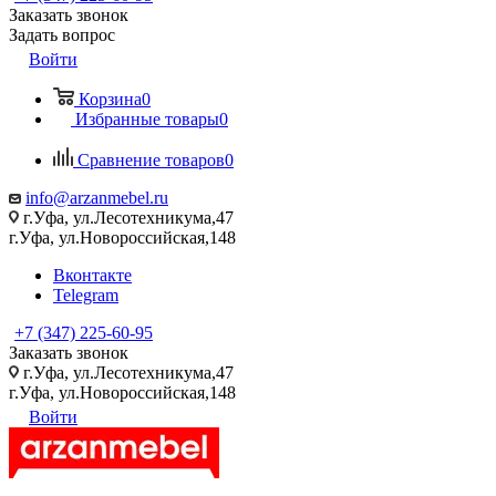
Заказать звонок
Задать вопрос
Войти
Корзина
0
Избранные товары
0
Сравнение товаров
0
info@arzanmebel.ru
г.Уфа, ул.Лесотехникума,47
г.Уфа, ул.Новороссийская,148
Вконтакте
Telegram
+7 (347) 225-60-95
Заказать звонок
г.Уфа, ул.Лесотехникума,47
г.Уфа, ул.Новороссийская,148
Войти