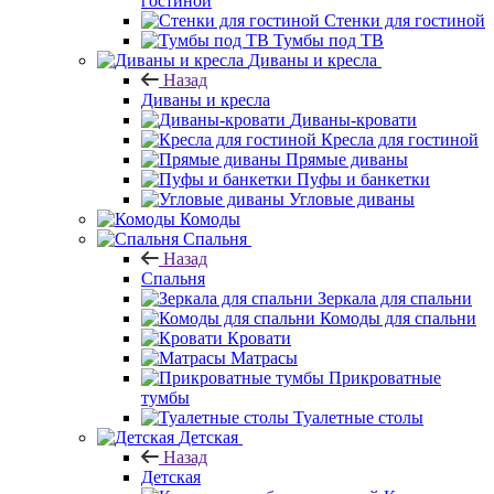
гостиной
Стенки для гостиной
Тумбы под ТВ
Диваны и кресла
Назад
Диваны и кресла
Диваны-кровати
Кресла для гостиной
Прямые диваны
Пуфы и банкетки
Угловые диваны
Комоды
Спальня
Назад
Спальня
Зеркала для спальни
Комоды для спальни
Кровати
Матрасы
Прикроватные
тумбы
Туалетные столы
Детская
Назад
Детская