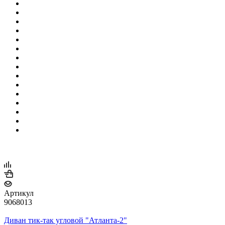
Артикул
9068013
Диван тик-так угловой "Атланта-2"