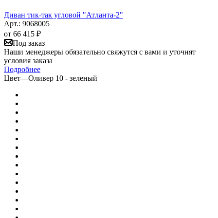
Диван тик-так угловой "Атланта-2"
Арт.: 9068005
от
66 415 ₽
Под заказ
Наши менеджеры обязательно свяжутся с вами и уточнят
условия заказа
Подробнее
Цвет
—
Оливер 10 - зеленый