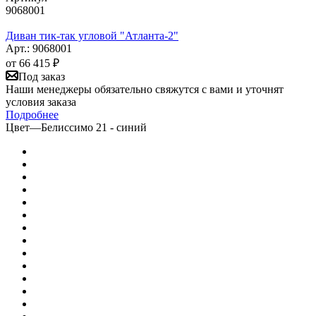
9068001
Диван тик-так угловой "Атланта-2"
Арт.: 9068001
от
66 415 ₽
Под заказ
Наши менеджеры обязательно свяжутся с вами и уточнят
условия заказа
Подробнее
Цвет
—
Белиссимо 21 - синий