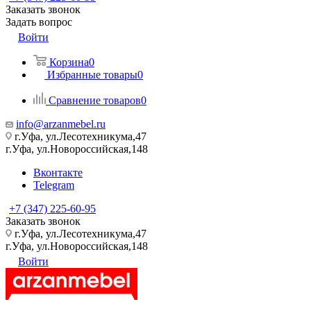
Заказать звонок
Задать вопрос
Войти
Корзина
0
Избранные товары
0
Сравнение товаров
0
info@arzanmebel.ru
г.Уфа, ул.Лесотехникума,47
г.Уфа, ул.Новороссийская,148
Вконтакте
Telegram
+7 (347) 225-60-95
Заказать звонок
г.Уфа, ул.Лесотехникума,47
г.Уфа, ул.Новороссийская,148
Войти