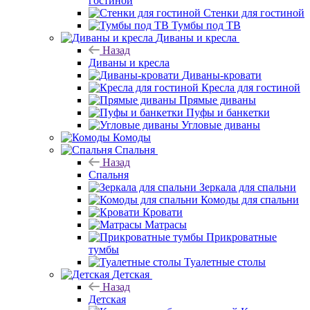
гостиной
Стенки для гостиной
Тумбы под ТВ
Диваны и кресла
Назад
Диваны и кресла
Диваны-кровати
Кресла для гостиной
Прямые диваны
Пуфы и банкетки
Угловые диваны
Комоды
Спальня
Назад
Спальня
Зеркала для спальни
Комоды для спальни
Кровати
Матрасы
Прикроватные
тумбы
Туалетные столы
Детская
Назад
Детская