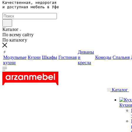
Качественная, недорогая 

и доступная мебель в Уфе
Каталог
По всему сайту
По каталогу
Диваны
Модульные
Кухни
Шкафы
Гостиная
и
Комоды
Спальня
кухни
кресла
Каталог
Кухн