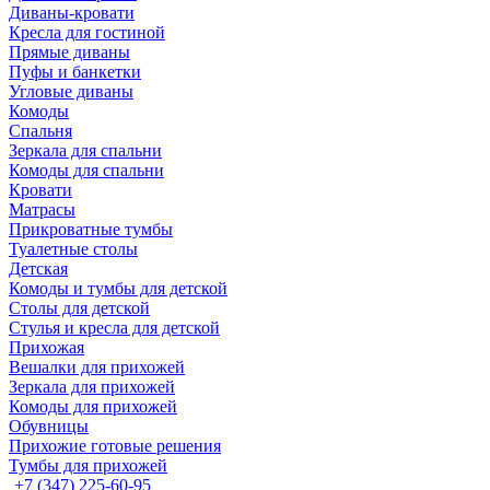
Диваны-кровати
Кресла для гостиной
Прямые диваны
Пуфы и банкетки
Угловые диваны
Комоды
Спальня
Зеркала для спальни
Комоды для спальни
Кровати
Матрасы
Прикроватные тумбы
Туалетные столы
Детская
Комоды и тумбы для детской
Столы для детской
Стулья и кресла для детской
Прихожая
Вешалки для прихожей
Зеркала для прихожей
Комоды для прихожей
Обувницы
Прихожие готовые решения
Тумбы для прихожей
+7 (347) 225-60-95