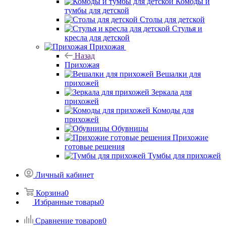
Комоды и
тумбы для детской
Столы для детской
Стулья и
кресла для детской
Прихожая
Назад
Прихожая
Вешалки для
прихожей
Зеркала для
прихожей
Комоды для
прихожей
Обувницы
Прихожие
готовые решения
Тумбы для прихожей
Личный кабинет
Корзина
0
Избранные товары
0
Сравнение товаров
0