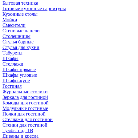
Бытовая техника
Готовые кухонные гарнитуры
Кухонные столы
Мойки
Смесители
Стеновые панели
Столешницы
Стулья барные
Стулья для кухни
Табуреты
Шкафы
Стеллажи
Шкафы прямые
Шкафы угловые
Шкафы-купе
Гостиная
Журнальные столики
Зеркала для гостиной
Комоды для гостиной
Модульные гостиные
Полки для гостиной
Стеллажи для гостиной
Стенки для гостиной
Тумбы под ТВ
Диваны и кресла