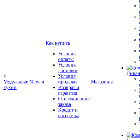
Как купить
Условия
оплаты
Условия
доставки
Диван
Условия
Модульные
Услуги
продажи
Магазины
кухни
Возврат и
гарантия
Отслеживание
заказа
Кредит и
рассрочка