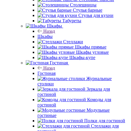
Столешницы
Стулья барные
Стулья для кухни
Табуреты
Шкафы
Назад
Шкафы
Стеллажи
Шкафы прямые
Шкафы угловые
Шкафы-купе
Гостиная
Назад
Гостиная
Журнальные
столики
Зеркала для
гостиной
Комоды для
гостиной
Модульные
гостиные
Полки для гостиной
Стеллажи для