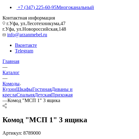
+7 (347) 225-60-95
Многоканальный
Контактная информация
г.Уфа, ул.Лесотехникума,47
г.Уфа, ул.Новороссийская,148
info@arzanmebel.ru
Вконтакте
Telegram
Главная
—
Каталог
—
Комоды
Кухни
Шкафы
Гостиная
Диваны и
кресла
Спальня
Детская
Прихожая
—
Комод "МСП 1" 3 ящика
Комод "МСП 1" 3 ящика
Артикул:
8789000