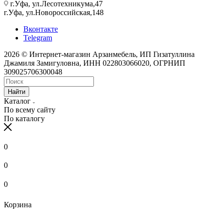
г.Уфа, ул.Лесотехникума,47
г.Уфа, ул.Новороссийская,148
Вконтакте
Telegram
2026 © Интернет-магазин Арзанмебель, ИП Гизатуллина
Джамиля Замигуловна, ИНН 022803066020, ОГРНИП
309025706300048
Найти
Каталог
По всему сайту
По каталогу
0
0
0
Корзина