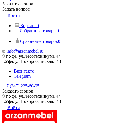
Заказать звонок
Задать вопрос
Войти
Корзина
0
Избранные товары
0
Сравнение товаров
0
info@arzanmebel.ru
г.Уфа, ул.Лесотехникума,47
г.Уфа, ул.Новороссийская,148
Вконтакте
Telegram
+7 (347) 225-60-95
Заказать звонок
г.Уфа, ул.Лесотехникума,47
г.Уфа, ул.Новороссийская,148
Войти