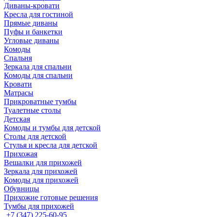
Диваны-кровати
Кресла для гостиной
Прямые диваны
Пуфы и банкетки
Угловые диваны
Комоды
Спальня
Зеркала для спальни
Комоды для спальни
Кровати
Матрасы
Прикроватные тумбы
Туалетные столы
Детская
Комоды и тумбы для детской
Столы для детской
Стулья и кресла для детской
Прихожая
Вешалки для прихожей
Зеркала для прихожей
Комоды для прихожей
Обувницы
Прихожие готовые решения
Тумбы для прихожей
+7 (347) 225-60-95