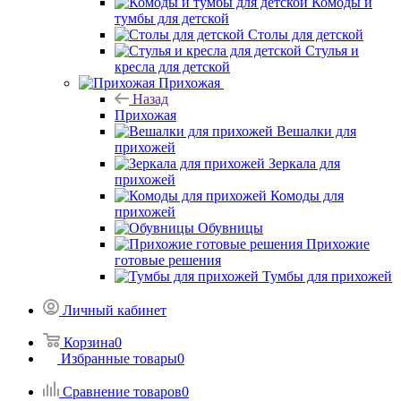
Комоды и
тумбы для детской
Столы для детской
Стулья и
кресла для детской
Прихожая
Назад
Прихожая
Вешалки для
прихожей
Зеркала для
прихожей
Комоды для
прихожей
Обувницы
Прихожие
готовые решения
Тумбы для прихожей
Личный кабинет
Корзина
0
Избранные товары
0
Сравнение товаров
0