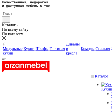
Качественная, недорогая 

и доступная мебель в Уфе
Каталог
По всему сайту
По каталогу
Диваны
Модульные
Кухни
Шкафы
Гостиная
и
Комоды
Спальня
кухни
кресла
Каталог
Кухн