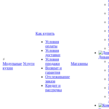
Как купить
Условия
оплаты
Условия
доставки
Диван
Условия
Модульные
Услуги
продажи
Магазины
кухни
Возврат и
гарантия
Отслеживание
заказа
Кредит и
рассрочка