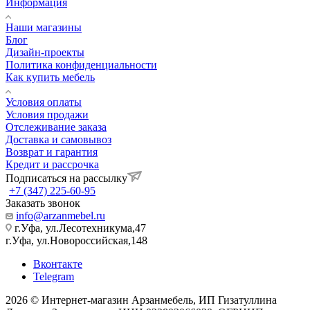
Информация
Наши магазины
Блог
Дизайн-проекты
Политика конфиденциальности
Как купить мебель
Условия оплаты
Условия продажи
Отслеживание заказа
Доставка и самовывоз
Возврат и гарантия
Кредит и рассрочка
Подписаться на рассылку
+7 (347) 225-60-95
Заказать звонок
info@arzanmebel.ru
г.Уфа, ул.Лесотехникума,47
г.Уфа, ул.Новороссийская,148
Вконтакте
Telegram
2026 © Интернет-магазин Арзанмебель, ИП Гизатуллина