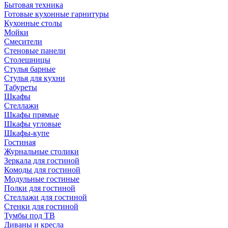
Бытовая техника
Готовые кухонные гарнитуры
Кухонные столы
Мойки
Смесители
Стеновые панели
Столешницы
Стулья барные
Стулья для кухни
Табуреты
Шкафы
Стеллажи
Шкафы прямые
Шкафы угловые
Шкафы-купе
Гостиная
Журнальные столики
Зеркала для гостиной
Комоды для гостиной
Модульные гостиные
Полки для гостиной
Стеллажи для гостиной
Стенки для гостиной
Тумбы под ТВ
Диваны и кресла