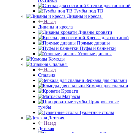
гостиной
Стенки для гостиной
Тумбы под ТВ
Диваны и кресла
Назад
Диваны и кресла
Диваны-кровати
Кресла для гостиной
Прямые диваны
Пуфы и банкетки
Угловые диваны
Комоды
Спальня
Назад
Спальня
Зеркала для спальни
Комоды для спальни
Кровати
Матрасы
Прикроватные
тумбы
Туалетные столы
Детская
Назад
Детская