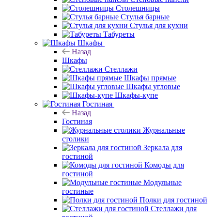
Столешницы
Стулья барные
Стулья для кухни
Табуреты
Шкафы
Назад
Шкафы
Стеллажи
Шкафы прямые
Шкафы угловые
Шкафы-купе
Гостиная
Назад
Гостиная
Журнальные
столики
Зеркала для
гостиной
Комоды для
гостиной
Модульные
гостиные
Полки для гостиной
Стеллажи для