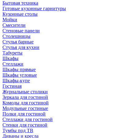
Бытовая техника
Готовые кухонные гарнитуры
Кухонные столы
Мойки
Смесители
Стеновые панели
Столешницы
Стулья барные
Стулья для кухни
Табуреты
Шкафы
Стеллажи
Шкафы прямые
Шкафы угловые
Шкафы-купе
Гостиная
Журнальные столики
Зеркала для гостиной
Комоды для гостиной
Модульные гостиные
Полки для гостиной
Стеллажи для гостиной
Стенки для гостиной
Тумбы под ТВ
Диваны и кресла