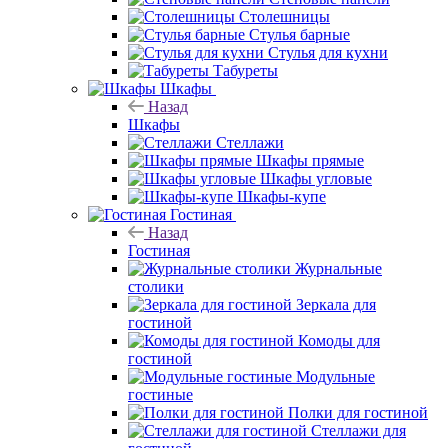
Столешницы
Стулья барные
Стулья для кухни
Табуреты
Шкафы
Назад
Шкафы
Стеллажи
Шкафы прямые
Шкафы угловые
Шкафы-купе
Гостиная
Назад
Гостиная
Журнальные
столики
Зеркала для
гостиной
Комоды для
гостиной
Модульные
гостиные
Полки для гостиной
Стеллажи для