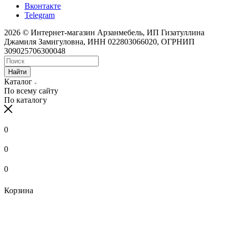
Вконтакте
Telegram
2026 © Интернет-магазин Арзанмебель, ИП Гизатуллина
Джамиля Замигуловна, ИНН 022803066020, ОГРНИП
309025706300048
Найти
Каталог
По всему сайту
По каталогу
0
0
0
Корзина