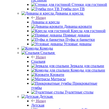
гостиной
Стенки для гостиной
Тумбы под ТВ
Диваны и кресла
Назад
Диваны и кресла
Диваны-кровати
Кресла для гостиной
Прямые диваны
Пуфы и банкетки
Угловые диваны
Комоды
Спальня
Назад
Спальня
Зеркала для спальни
Комоды для спальни
Кровати
Матрасы
Прикроватные
тумбы
Туалетные столы
Детская
Назад
Детская