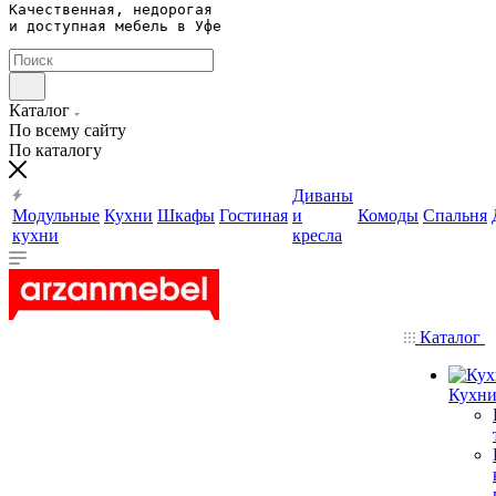
Качественная, недорогая 

и доступная мебель в Уфе
Каталог
По всему сайту
По каталогу
Диваны
Модульные
Кухни
Шкафы
Гостиная
и
Комоды
Спальня
кухни
кресла
Каталог
Кухн