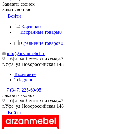
Заказать звонок
Задать вопрос
Войти
Корзина
0
Избранные товары
0
Сравнение товаров
0
info@arzanmebel.ru
г.Уфа, ул.Лесотехникума,47
г.Уфа, ул.Новороссийская,148
Вконтакте
Telegram
+7 (347) 225-60-95
Заказать звонок
г.Уфа, ул.Лесотехникума,47
г.Уфа, ул.Новороссийская,148
Войти