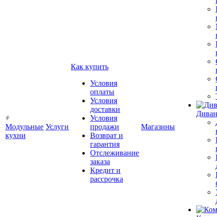
Как купить
Условия
оплаты
Условия
доставки
Диван
Условия
Модульные
Услуги
продажи
Магазины
кухни
Возврат и
гарантия
Отслеживание
заказа
Кредит и
рассрочка