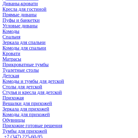
Диваны-кровати
Кресла для гостиной
Прямые диваны
Пуфы и банкетки
Угловые диваны
Комоды
Спальня
Зеркала для спальни
Комоды для спальни
Кровати
Матрасы
Прикроватные тумбы
Туалетные столы
Детская
Комоды и тумбы для детской
Столы для детской
Стулья и кресла для детской
Прихожая
Вешалки для прихожей
Зеркала для прихожей
Комоды для прихожей
Обувницы
Прихожие готовые решения
Тумбы для прихожей
+7 (347) 225-60-95