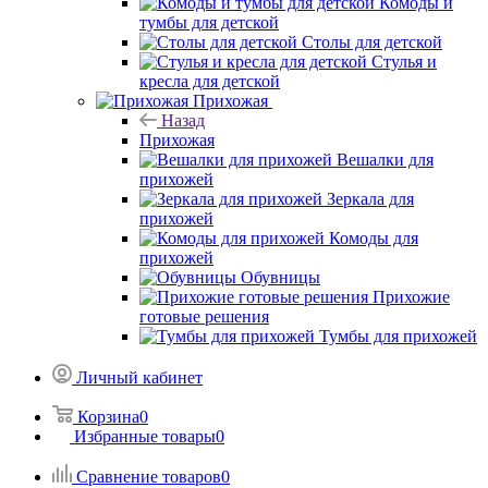
Комоды и
тумбы для детской
Столы для детской
Стулья и
кресла для детской
Прихожая
Назад
Прихожая
Вешалки для
прихожей
Зеркала для
прихожей
Комоды для
прихожей
Обувницы
Прихожие
готовые решения
Тумбы для прихожей
Личный кабинет
Корзина
0
Избранные товары
0
Сравнение товаров
0