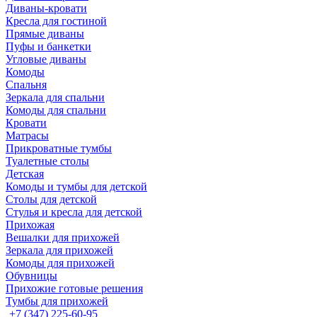
Диваны-кровати
Кресла для гостиной
Прямые диваны
Пуфы и банкетки
Угловые диваны
Комоды
Спальня
Зеркала для спальни
Комоды для спальни
Кровати
Матрасы
Прикроватные тумбы
Туалетные столы
Детская
Комоды и тумбы для детской
Столы для детской
Стулья и кресла для детской
Прихожая
Вешалки для прихожей
Зеркала для прихожей
Комоды для прихожей
Обувницы
Прихожие готовые решения
Тумбы для прихожей
+7 (347) 225-60-95