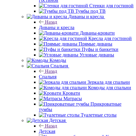
гостиной
Стенки для гостиной
Тумбы под ТВ
Диваны и кресла
Назад
Диваны и кресла
Диваны-кровати
Кресла для гостиной
Прямые диваны
Пуфы и банкетки
Угловые диваны
Комоды
Спальня
Назад
Спальня
Зеркала для спальни
Комоды для спальни
Кровати
Матрасы
Прикроватные
тумбы
Туалетные столы
Детская
Назад
Детская