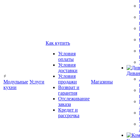
Как купить
Условия
оплаты
Условия
доставки
Диван
Условия
Модульные
Услуги
продажи
Магазины
кухни
Возврат и
гарантия
Отслеживание
заказа
Кредит и
рассрочка