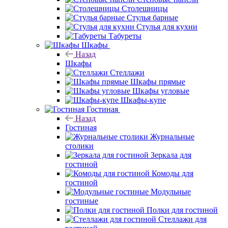
Столешницы
Стулья барные
Стулья для кухни
Табуреты
Шкафы
Назад
Шкафы
Стеллажи
Шкафы прямые
Шкафы угловые
Шкафы-купе
Гостиная
Назад
Гостиная
Журнальные
столики
Зеркала для
гостиной
Комоды для
гостиной
Модульные
гостиные
Полки для гостиной
Стеллажи для