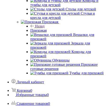
Комоды и
тумбы для детской
Столы для детской
Стулья и
кресла для детской
Прихожая
Назад
Прихожая
Вешалки для
прихожей
Зеркала для
прихожей
Комоды для
прихожей
Обувницы
Прихожие
готовые решения
Тумбы для прихожей
Личный кабинет
Корзина
0
Избранные товары
0
Сравнение товаров
0