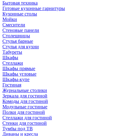
Бытовая техника
Готовые кухонные гарнитуры
Кухонные столы
Мойки
Смесители
Стеновые панели
Столешницы
Стулья барные
Стулья для кухни
Табуреты
Шкафы
Стеллажи
Шкафы прямые
Шкафы угловые
Шкафы-купе
Гостиная
Журнальные столики
Зеркала для гостиной
Комоды для гостиной
Модульные гостиные
Полки для гостиной
Стеллажи для гостиной
Стенки для гостиной
Тумбы под ТВ
Диваны и кресла