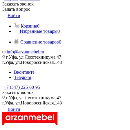
Заказать звонок
Задать вопрос
Войти
Корзина
0
Избранные товары
0
Сравнение товаров
0
info@arzanmebel.ru
г.Уфа, ул.Лесотехникума,47
г.Уфа, ул.Новороссийская,148
Вконтакте
Telegram
+7 (347) 225-60-95
Заказать звонок
г.Уфа, ул.Лесотехникума,47
г.Уфа, ул.Новороссийская,148
Войти