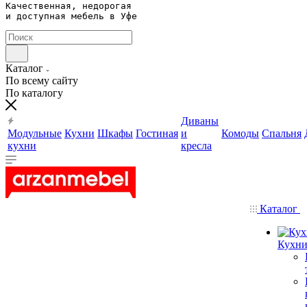
Качественная, недорогая 

и доступная мебель в Уфе
Каталог
По всему сайту
По каталогу
Диваны
Модульные
Кухни
Шкафы
Гостиная
и
Комоды
Спальня
кухни
кресла
Каталог
Кухн