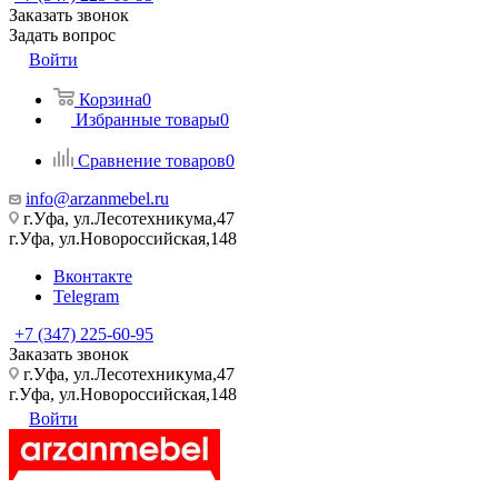
Заказать звонок
Задать вопрос
Войти
Корзина
0
Избранные товары
0
Сравнение товаров
0
info@arzanmebel.ru
г.Уфа, ул.Лесотехникума,47
г.Уфа, ул.Новороссийская,148
Вконтакте
Telegram
+7 (347) 225-60-95
Заказать звонок
г.Уфа, ул.Лесотехникума,47
г.Уфа, ул.Новороссийская,148
Войти