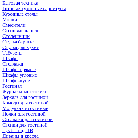
Бытовая техника
Готовые кухонные гарнитуры
Кухонные столы
Мойки
Смесители
Стеновые панели
Столешницы
Стулья барные
Стулья для кухни
Табуреты
Шкафы
Стеллажи
Шкафы прямые
Шкафы угловые
Шкафы-купе
Гостиная
Журнальные столики
Зеркала для гостиной
Комоды для гостиной
Модульные гостиные
Полки для гостиной
Стеллажи для гостиной
Стенки для гостиной
Тумбы под ТВ
Диваны и кресла