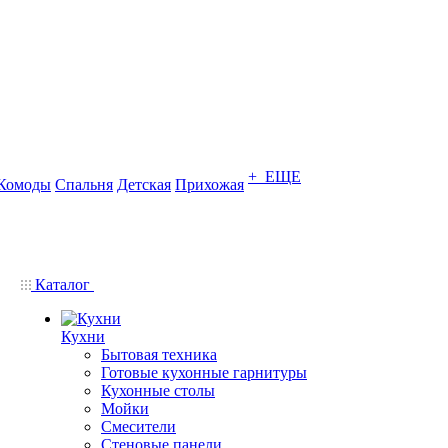
+ ЕЩЕ
Комоды
Спальня
Детская
Прихожая
Каталог
Кухни
Бытовая техника
Готовые кухонные гарнитуры
Кухонные столы
Мойки
Смесители
Стеновые панели