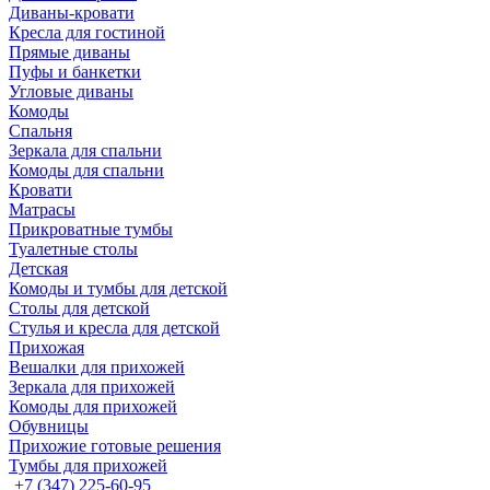
Диваны-кровати
Кресла для гостиной
Прямые диваны
Пуфы и банкетки
Угловые диваны
Комоды
Спальня
Зеркала для спальни
Комоды для спальни
Кровати
Матрасы
Прикроватные тумбы
Туалетные столы
Детская
Комоды и тумбы для детской
Столы для детской
Стулья и кресла для детской
Прихожая
Вешалки для прихожей
Зеркала для прихожей
Комоды для прихожей
Обувницы
Прихожие готовые решения
Тумбы для прихожей
+7 (347) 225-60-95