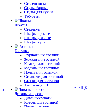
Столешницы
Стулья барные
Стулья для кухни
Табуреты
Шкафы
Стеллажи
Шкафы прямые
Шкафы угловые
Шкафы-купе
Гостиная
Журнальные столики
Зеркала для гостиной
Комоды для гостиной
Модульные гостиные
Полки для гостиной
Стеллажи для гостиной
Стенки для гостиной
Тумбы под ТВ
+ ЕЩЕ
ны
Диваны и кресла
Диваны-кровати
Кресла для гостиной
Прямые диваны