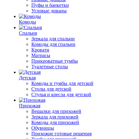
Пуфы и банкетки
Угловые диваны
Комоды
Спальня
Зеркала для спальни
Комоды для спальни
Кровати
Матрасы
Прикроватные тумбы
Туалетные столы
Детская
Комоды и тумбы для детской
Столы для детской
Стулья и кресла для детской
Прихожая
Вешалки для прихожей
Зеркала для прихожей
Комоды для прихожей
Обувницы
Прихожие готовые решения