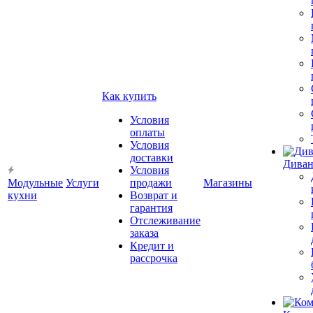
Как купить
Условия
оплаты
Условия
доставки
Диван
Условия
Модульные
Услуги
продажи
Магазины
кухни
Возврат и
гарантия
Отслеживание
заказа
Кредит и
рассрочка