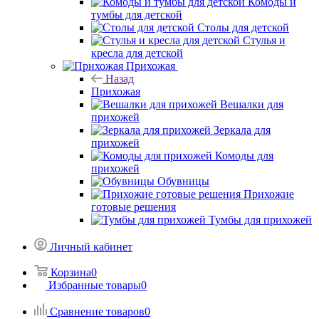
Комоды и
тумбы для детской
Столы для детской
Стулья и
кресла для детской
Прихожая
Назад
Прихожая
Вешалки для
прихожей
Зеркала для
прихожей
Комоды для
прихожей
Обувницы
Прихожие
готовые решения
Тумбы для прихожей
Личный кабинет
Корзина
0
Избранные товары
0
Сравнение товаров
0