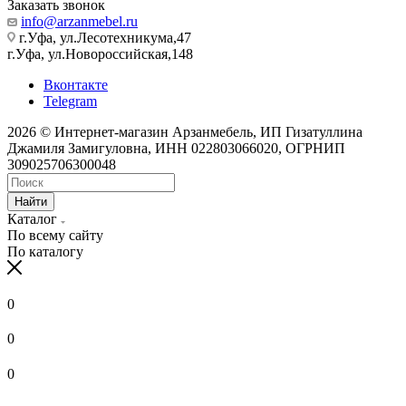
Заказать звонок
info@arzanmebel.ru
г.Уфа, ул.Лесотехникума,47
г.Уфа, ул.Новороссийская,148
Вконтакте
Telegram
2026 © Интернет-магазин Арзанмебель, ИП Гизатуллина
Джамиля Замигуловна, ИНН 022803066020, ОГРНИП
309025706300048
Найти
Каталог
По всему сайту
По каталогу
0
0
0