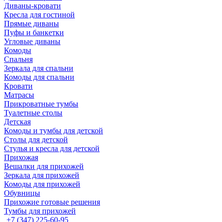
Диваны-кровати
Кресла для гостиной
Прямые диваны
Пуфы и банкетки
Угловые диваны
Комоды
Спальня
Зеркала для спальни
Комоды для спальни
Кровати
Матрасы
Прикроватные тумбы
Туалетные столы
Детская
Комоды и тумбы для детской
Столы для детской
Стулья и кресла для детской
Прихожая
Вешалки для прихожей
Зеркала для прихожей
Комоды для прихожей
Обувницы
Прихожие готовые решения
Тумбы для прихожей
+7 (347) 225-60-95