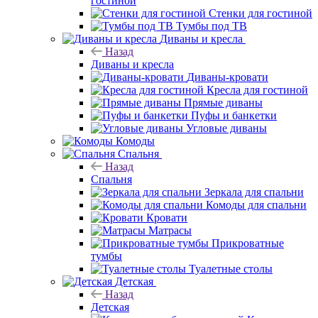
гостиной
Стенки для гостиной
Тумбы под ТВ
Диваны и кресла
Назад
Диваны и кресла
Диваны-кровати
Кресла для гостиной
Прямые диваны
Пуфы и банкетки
Угловые диваны
Комоды
Спальня
Назад
Спальня
Зеркала для спальни
Комоды для спальни
Кровати
Матрасы
Прикроватные
тумбы
Туалетные столы
Детская
Назад
Детская