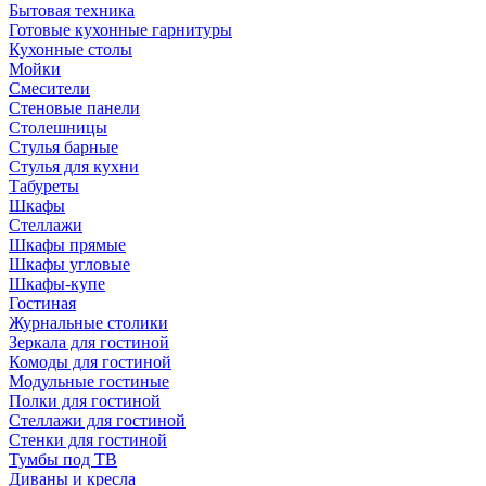
Бытовая техника
Готовые кухонные гарнитуры
Кухонные столы
Мойки
Смесители
Стеновые панели
Столешницы
Стулья барные
Стулья для кухни
Табуреты
Шкафы
Стеллажи
Шкафы прямые
Шкафы угловые
Шкафы-купе
Гостиная
Журнальные столики
Зеркала для гостиной
Комоды для гостиной
Модульные гостиные
Полки для гостиной
Стеллажи для гостиной
Стенки для гостиной
Тумбы под ТВ
Диваны и кресла