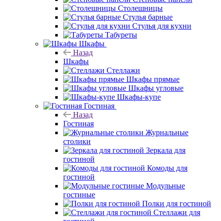
Столешницы
Стулья барные
Стулья для кухни
Табуреты
Шкафы
Назад
Шкафы
Стеллажи
Шкафы прямые
Шкафы угловые
Шкафы-купе
Гостиная
Назад
Гостиная
Журнальные
столики
Зеркала для
гостиной
Комоды для
гостиной
Модульные
гостиные
Полки для гостиной
Стеллажи для