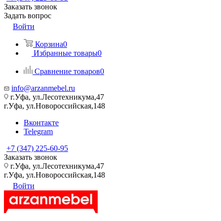
Заказать звонок
Задать вопрос
Войти
Корзина
0
Избранные товары
0
Сравнение товаров
0
info@arzanmebel.ru
г.Уфа, ул.Лесотехникума,47
г.Уфа, ул.Новороссийская,148
Вконтакте
Telegram
+7 (347) 225-60-95
Заказать звонок
г.Уфа, ул.Лесотехникума,47
г.Уфа, ул.Новороссийская,148
Войти