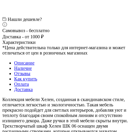
Нашли дешевле?
Самовывоз - бесплатно
Доставка - от 1000 ₽
Характеристики
*Цена действительна только для интернет-магазина и может
отличаться от цен в розничных магазинах
Описание
Наличие
Отзывы
Как купить
Оплата
Доставка
Коллекция мебели Хелен, созданная в скандинавском стиле,
отличается легкостью и экологичностью. Такая мебель
прекрасно подойдет для светлых интерьеров, добавляя уют и
теплоту благодаря своим спокойным линиям и отсутствию
излишнего декора. Даже ручки в этой мебели скрыты внутри.
Трехстворчатый шкаф Хелен ШК 06 оснащен двумя
распашными створками, которые открываются захватом