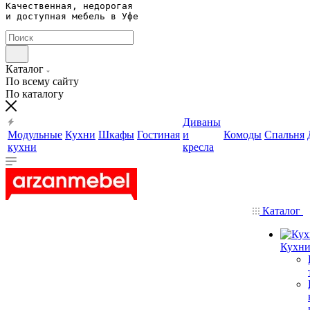
Качественная, недорогая 

и доступная мебель в Уфе
Каталог
По всему сайту
По каталогу
Диваны
Модульные
Кухни
Шкафы
Гостиная
и
Комоды
Спальня
кухни
кресла
Каталог
Кухн