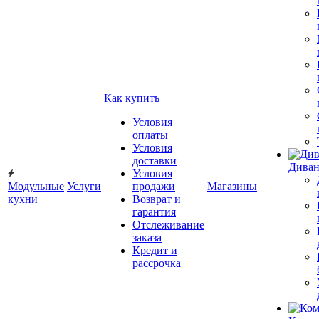
Как купить
Условия
оплаты
Условия
доставки
Диван
Условия
Модульные
Услуги
продажи
Магазины
кухни
Возврат и
гарантия
Отслеживание
заказа
Кредит и
рассрочка