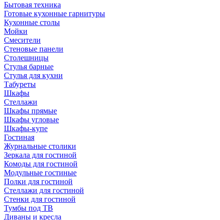
Бытовая техника
Готовые кухонные гарнитуры
Кухонные столы
Мойки
Смесители
Стеновые панели
Столешницы
Стулья барные
Стулья для кухни
Табуреты
Шкафы
Стеллажи
Шкафы прямые
Шкафы угловые
Шкафы-купе
Гостиная
Журнальные столики
Зеркала для гостиной
Комоды для гостиной
Модульные гостиные
Полки для гостиной
Стеллажи для гостиной
Стенки для гостиной
Тумбы под ТВ
Диваны и кресла