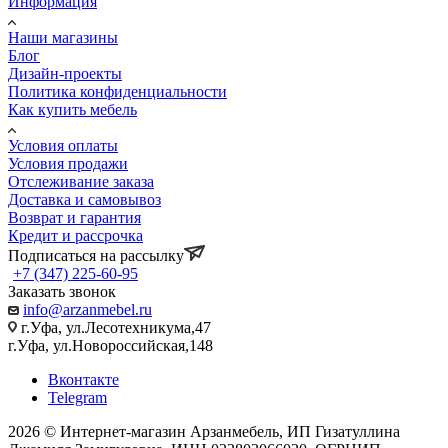
Информация
Наши магазины
Блог
Дизайн-проекты
Политика конфиденциальности
Как купить мебель
Условия оплаты
Условия продажи
Отслеживание заказа
Доставка и самовывоз
Возврат и гарантия
Кредит и рассрочка
Подписаться на рассылку
+7 (347) 225-60-95
Заказать звонок
info@arzanmebel.ru
г.Уфа, ул.Лесотехникума,47
г.Уфа, ул.Новороссийская,148
Вконтакте
Telegram
2026 © Интернет-магазин Арзанмебель, ИП Гизатуллина