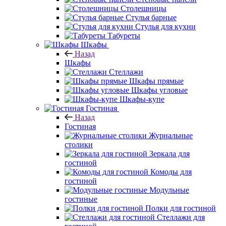
Столешницы
Стулья барные
Стулья для кухни
Табуреты
Шкафы
Назад
Шкафы
Стеллажи
Шкафы прямые
Шкафы угловые
Шкафы-купе
Гостиная
Назад
Гостиная
Журнальные
столики
Зеркала для
гостиной
Комоды для
гостиной
Модульные
гостиные
Полки для гостиной
Стеллажи для