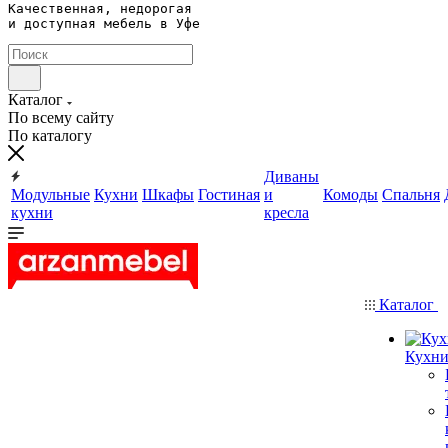
Качественная, недорогая 

и доступная мебель в Уфе
Каталог
По всему сайту
По каталогу
Диваны
Модульные
Кухни
Шкафы
Гостиная
и
Комоды
Спальня
кухни
кресла
Каталог
Кухн