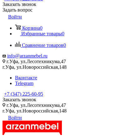
Заказать звонок
Задать вопрос
Войти
Корзина
0
Избранные товары
0
Сравнение товаров
0
info@arzanmebel.ru
г.Уфа, ул.Лесотехникума,47
г.Уфа, ул.Новороссийская,148
Вконтакте
Telegram
+7 (347) 225-60-95
Заказать звонок
г.Уфа, ул.Лесотехникума,47
г.Уфа, ул.Новороссийская,148
Войти