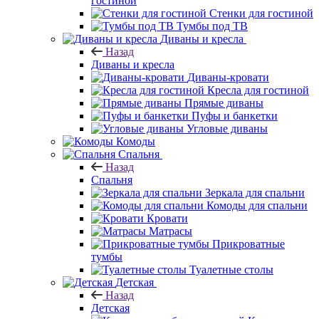
гостиной
Стенки для гостиной
Тумбы под ТВ
Диваны и кресла
Назад
Диваны и кресла
Диваны-кровати
Кресла для гостиной
Прямые диваны
Пуфы и банкетки
Угловые диваны
Комоды
Спальня
Назад
Спальня
Зеркала для спальни
Комоды для спальни
Кровати
Матрасы
Прикроватные
тумбы
Туалетные столы
Детская
Назад
Детская