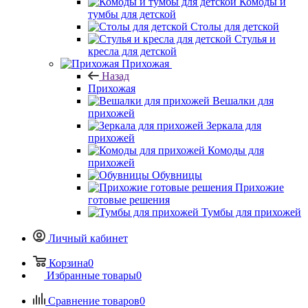
Комоды и
тумбы для детской
Столы для детской
Стулья и
кресла для детской
Прихожая
Назад
Прихожая
Вешалки для
прихожей
Зеркала для
прихожей
Комоды для
прихожей
Обувницы
Прихожие
готовые решения
Тумбы для прихожей
Личный кабинет
Корзина
0
Избранные товары
0
Сравнение товаров
0