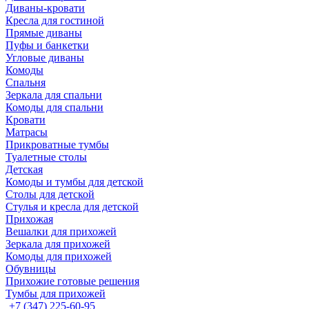
Диваны-кровати
Кресла для гостиной
Прямые диваны
Пуфы и банкетки
Угловые диваны
Комоды
Спальня
Зеркала для спальни
Комоды для спальни
Кровати
Матрасы
Прикроватные тумбы
Туалетные столы
Детская
Комоды и тумбы для детской
Столы для детской
Стулья и кресла для детской
Прихожая
Вешалки для прихожей
Зеркала для прихожей
Комоды для прихожей
Обувницы
Прихожие готовые решения
Тумбы для прихожей
+7 (347) 225-60-95