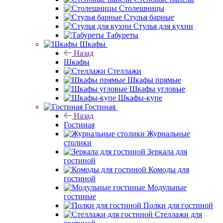
Столешницы
Стулья барные
Стулья для кухни
Табуреты
Шкафы
Назад
Шкафы
Стеллажи
Шкафы прямые
Шкафы угловые
Шкафы-купе
Гостиная
Назад
Гостиная
Журнальные
столики
Зеркала для
гостиной
Комоды для
гостиной
Модульные
гостиные
Полки для гостиной
Стеллажи для