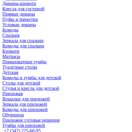
Диваны-кровати
Кресла для гостиной
Прямые диваны
Пуфы и банкетки
Угловые диваны
Комоды
Спальня
Зеркала для спальни
Комоды для спальни
Кровати
Матрасы
Прикроватные тумбы
Туалетные столы
Детская
Комоды и тумбы для детской
Столы для детской
Стулья и кресла для детской
Прихожая
Вешалки для прихожей
Зеркала для прихожей
Комоды для прихожей
Обувницы
Прихожие готовые решения
Тумбы для прихожей
+7 (347) 225-60-95