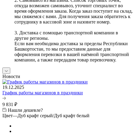
2. Самовывоз из магазина. Список торговых точек,
откуда возможен самовывоз, уточнит специалист во
время оформления заказа. Когда заказ поступит на склад,
мы свяжемся с вами. Для получения заказа обратитесь к
сотруднику в кассовой зоне и назовите номер.
3. Доставка с помощью транспортной компании в
другие регионы.
Если вам необходима доставка за пределы Республики
Башкортостан, то мы предоставим данные для
оформления перевозки в вашей наёмной транспортной
компании, а также передадим товар перевозчику.
Новости
19.12.2025
График работы магазинов в праздники
9 831
₽
Нашли дешевле?
Цвет
—
Дуб крафт серый/Дуб крафт белый