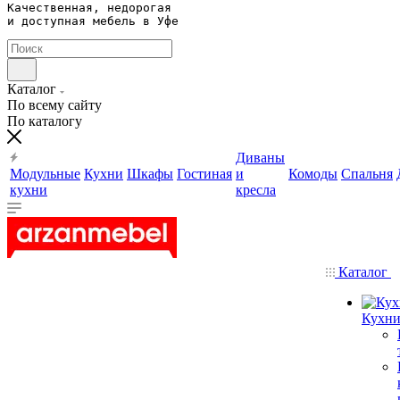
Качественная, недорогая 

и доступная мебель в Уфе
Каталог
По всему сайту
По каталогу
Диваны
Модульные
Кухни
Шкафы
Гостиная
и
Комоды
Спальня
кухни
кресла
Каталог
Кухн