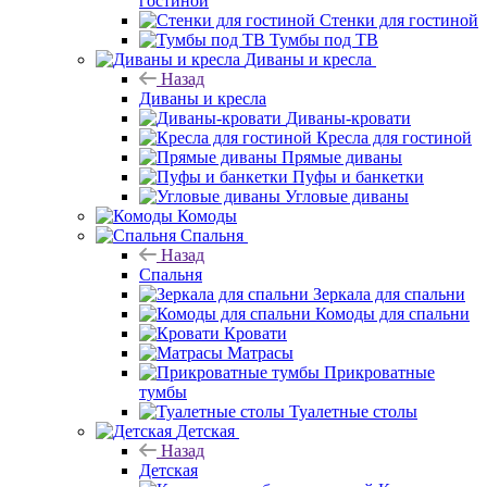
гостиной
Стенки для гостиной
Тумбы под ТВ
Диваны и кресла
Назад
Диваны и кресла
Диваны-кровати
Кресла для гостиной
Прямые диваны
Пуфы и банкетки
Угловые диваны
Комоды
Спальня
Назад
Спальня
Зеркала для спальни
Комоды для спальни
Кровати
Матрасы
Прикроватные
тумбы
Туалетные столы
Детская
Назад
Детская