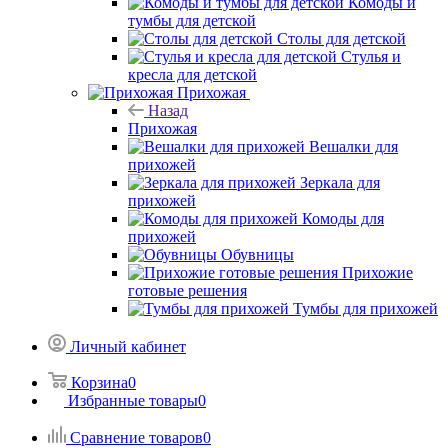
Комоды и
тумбы для детской
Столы для детской
Стулья и
кресла для детской
Прихожая
Назад
Прихожая
Вешалки для
прихожей
Зеркала для
прихожей
Комоды для
прихожей
Обувницы
Прихожие
готовые решения
Тумбы для прихожей
Личный кабинет
Корзина
0
Избранные товары
0
Сравнение товаров
0