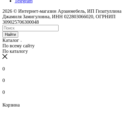
Telegram
2026 © Интернет-магазин Арзанмебель, ИП Гизатуллина
Джамиля Замигуловна, ИНН 022803066020, ОГРНИП
309025706300048
Найти
Каталог
По всему сайту
По каталогу
0
0
0
Корзина