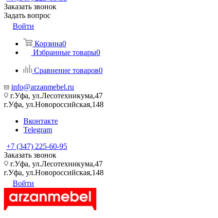
Заказать звонок
Задать вопрос
Войти
Корзина
0
Избранные товары
0
Сравнение товаров
0
info@arzanmebel.ru
г.Уфа, ул.Лесотехникума,47
г.Уфа, ул.Новороссийская,148
Вконтакте
Telegram
+7 (347) 225-60-95
Заказать звонок
г.Уфа, ул.Лесотехникума,47
г.Уфа, ул.Новороссийская,148
Войти