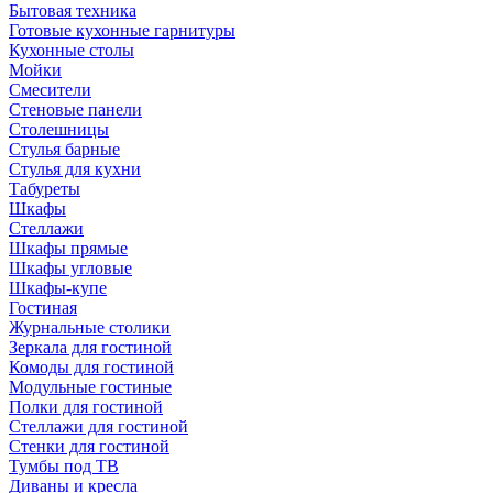
Бытовая техника
Готовые кухонные гарнитуры
Кухонные столы
Мойки
Смесители
Стеновые панели
Столешницы
Стулья барные
Стулья для кухни
Табуреты
Шкафы
Стеллажи
Шкафы прямые
Шкафы угловые
Шкафы-купе
Гостиная
Журнальные столики
Зеркала для гостиной
Комоды для гостиной
Модульные гостиные
Полки для гостиной
Стеллажи для гостиной
Стенки для гостиной
Тумбы под ТВ
Диваны и кресла