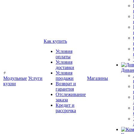
Как купить
Условия
оплаты
Условия
доставки
Диван
Условия
Модульные
Услуги
продажи
Магазины
кухни
Возврат и
гарантия
Отслеживание
заказа
Кредит и
рассрочка