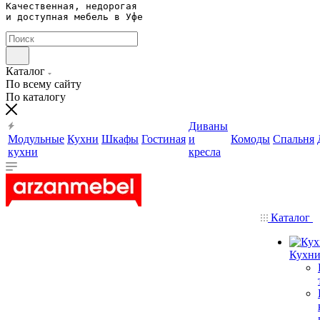
Качественная, недорогая 

и доступная мебель в Уфе
Каталог
По всему сайту
По каталогу
Диваны
Модульные
Кухни
Шкафы
Гостиная
и
Комоды
Спальня
кухни
кресла
Каталог
Кухн