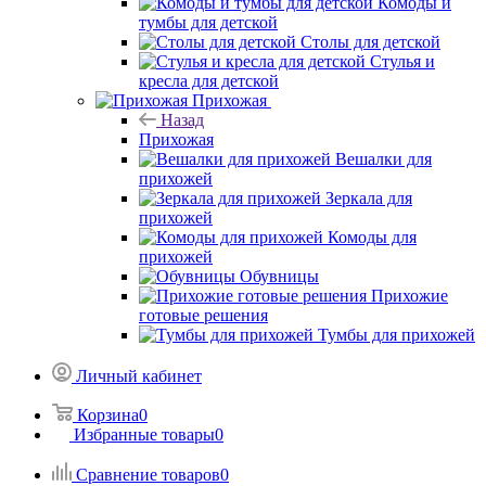
Комоды и
тумбы для детской
Столы для детской
Стулья и
кресла для детской
Прихожая
Назад
Прихожая
Вешалки для
прихожей
Зеркала для
прихожей
Комоды для
прихожей
Обувницы
Прихожие
готовые решения
Тумбы для прихожей
Личный кабинет
Корзина
0
Избранные товары
0
Сравнение товаров
0