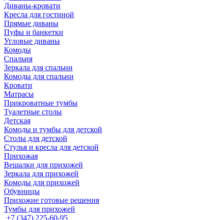
Диваны-кровати
Кресла для гостиной
Прямые диваны
Пуфы и банкетки
Угловые диваны
Комоды
Спальня
Зеркала для спальни
Комоды для спальни
Кровати
Матрасы
Прикроватные тумбы
Туалетные столы
Детская
Комоды и тумбы для детской
Столы для детской
Стулья и кресла для детской
Прихожая
Вешалки для прихожей
Зеркала для прихожей
Комоды для прихожей
Обувницы
Прихожие готовые решения
Тумбы для прихожей
+7 (347) 225-60-95