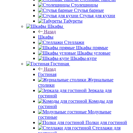
Столешницы
Стулья барные
Стулья для кухни
Табуреты
Шкафы
Назад
Шкафы
Стеллажи
Шкафы прямые
Шкафы угловые
Шкафы-купе
Гостиная
Назад
Гостиная
Журнальные
столики
Зеркала для
гостиной
Комоды для
гостиной
Модульные
гостиные
Полки для гостиной
Стеллажи для