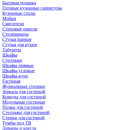
Бытовая техника
Готовые кухонные гарнитуры
Кухонные столы
Мойки
Смесители
Стеновые панели
Столешницы
Стулья барные
Стулья для кухни
Табуреты
Шкафы
Стеллажи
Шкафы прямые
Шкафы угловые
Шкафы-купе
Гостиная
Журнальные столики
Зеркала для гостиной
Комоды для гостиной
Модульные гостиные
Полки для гостиной
Стеллажи для гостиной
Стенки для гостиной
Тумбы под ТВ
Диваны и кресла