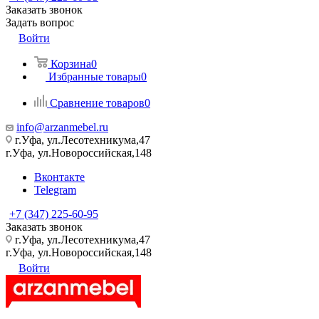
Заказать звонок
Задать вопрос
Войти
Корзина
0
Избранные товары
0
Сравнение товаров
0
info@arzanmebel.ru
г.Уфа, ул.Лесотехникума,47
г.Уфа, ул.Новороссийская,148
Вконтакте
Telegram
+7 (347) 225-60-95
Заказать звонок
г.Уфа, ул.Лесотехникума,47
г.Уфа, ул.Новороссийская,148
Войти