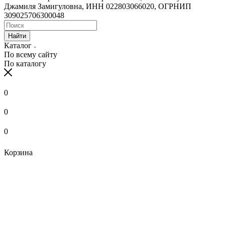
Джамиля Замигуловна, ИНН 022803066020, ОГРНИП
309025706300048
Найти
Каталог
По всему сайту
По каталогу
0
0
0
Корзина