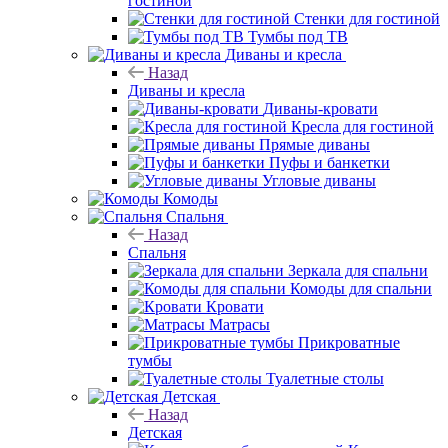
гостиной
Стенки для гостиной
Тумбы под ТВ
Диваны и кресла
Назад
Диваны и кресла
Диваны-кровати
Кресла для гостиной
Прямые диваны
Пуфы и банкетки
Угловые диваны
Комоды
Спальня
Назад
Спальня
Зеркала для спальни
Комоды для спальни
Кровати
Матрасы
Прикроватные
тумбы
Туалетные столы
Детская
Назад
Детская