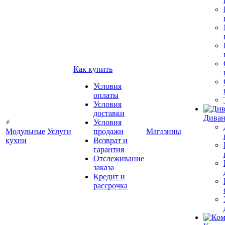
Как купить
Условия
оплаты
Условия
доставки
Диван
Условия
Модульные
Услуги
продажи
Магазины
кухни
Возврат и
гарантия
Отслеживание
заказа
Кредит и
рассрочка