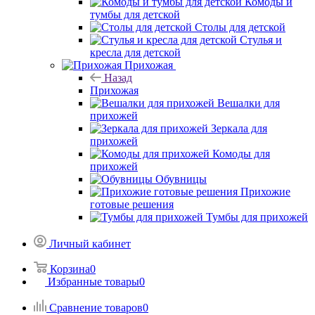
Комоды и
тумбы для детской
Столы для детской
Стулья и
кресла для детской
Прихожая
Назад
Прихожая
Вешалки для
прихожей
Зеркала для
прихожей
Комоды для
прихожей
Обувницы
Прихожие
готовые решения
Тумбы для прихожей
Личный кабинет
Корзина
0
Избранные товары
0
Сравнение товаров
0