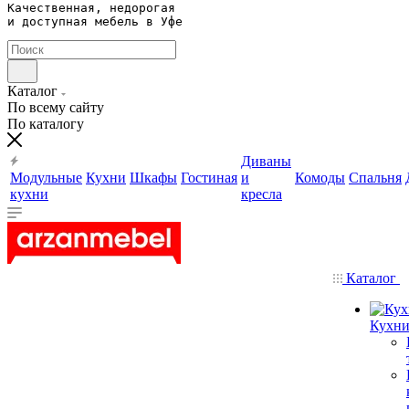
Качественная, недорогая 

и доступная мебель в Уфе
Каталог
По всему сайту
По каталогу
Диваны
Модульные
Кухни
Шкафы
Гостиная
и
Комоды
Спальня
кухни
кресла
Каталог
Кухн