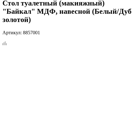
Стол туалетный (макияжный)
"Байкал" МДФ, навесной (Белый/Дуб
золотой)
Артикул:
8857001