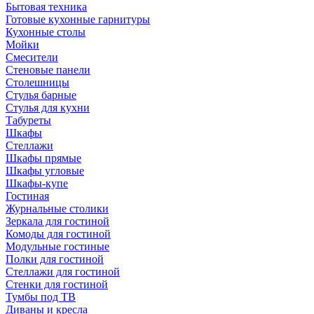
Бытовая техника
Готовые кухонные гарнитуры
Кухонные столы
Мойки
Смесители
Стеновые панели
Столешницы
Стулья барные
Стулья для кухни
Табуреты
Шкафы
Стеллажи
Шкафы прямые
Шкафы угловые
Шкафы-купе
Гостиная
Журнальные столики
Зеркала для гостиной
Комоды для гостиной
Модульные гостиные
Полки для гостиной
Стеллажи для гостиной
Стенки для гостиной
Тумбы под ТВ
Диваны и кресла