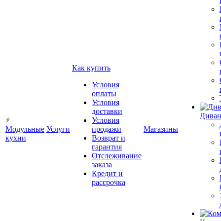
Как купить
Условия
оплаты
Условия
доставки
Диван
Условия
Модульные
Услуги
продажи
Магазины
кухни
Возврат и
гарантия
Отслеживание
заказа
Кредит и
рассрочка