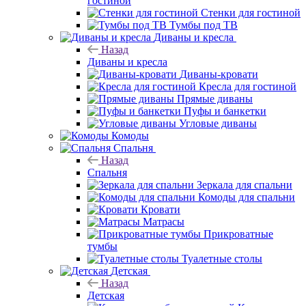
гостиной
Стенки для гостиной
Тумбы под ТВ
Диваны и кресла
Назад
Диваны и кресла
Диваны-кровати
Кресла для гостиной
Прямые диваны
Пуфы и банкетки
Угловые диваны
Комоды
Спальня
Назад
Спальня
Зеркала для спальни
Комоды для спальни
Кровати
Матрасы
Прикроватные
тумбы
Туалетные столы
Детская
Назад
Детская