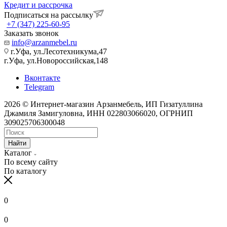
Кредит и рассрочка
Подписаться на рассылку
+7 (347) 225-60-95
Заказать звонок
info@arzanmebel.ru
г.Уфа, ул.Лесотехникума,47
г.Уфа, ул.Новороссийская,148
Вконтакте
Telegram
2026 © Интернет-магазин Арзанмебель, ИП Гизатуллина
Джамиля Замигуловна, ИНН 022803066020, ОГРНИП
309025706300048
Найти
Каталог
По всему сайту
По каталогу
0
0