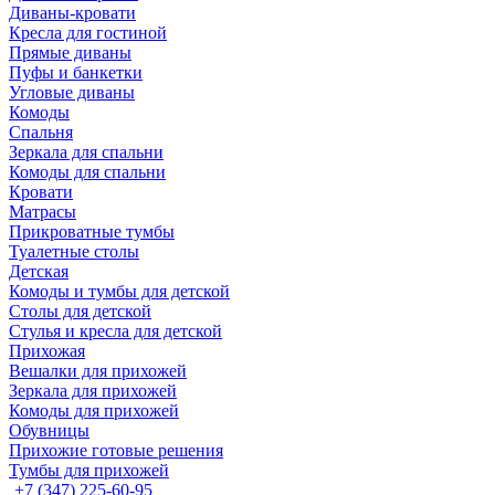
Диваны-кровати
Кресла для гостиной
Прямые диваны
Пуфы и банкетки
Угловые диваны
Комоды
Спальня
Зеркала для спальни
Комоды для спальни
Кровати
Матрасы
Прикроватные тумбы
Туалетные столы
Детская
Комоды и тумбы для детской
Столы для детской
Стулья и кресла для детской
Прихожая
Вешалки для прихожей
Зеркала для прихожей
Комоды для прихожей
Обувницы
Прихожие готовые решения
Тумбы для прихожей
+7 (347) 225-60-95