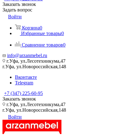
Заказать звонок
Задать вопрос
Войти
Корзина
0
Избранные товары
0
Сравнение товаров
0
info@arzanmebel.ru
г.Уфа, ул.Лесотехникума,47
г.Уфа, ул.Новороссийская,148
Вконтакте
Telegram
+7 (347) 225-60-95
Заказать звонок
г.Уфа, ул.Лесотехникума,47
г.Уфа, ул.Новороссийская,148
Войти