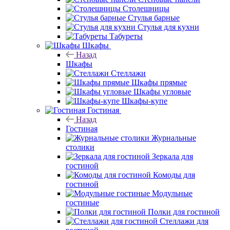
Столешницы
Стулья барные
Стулья для кухни
Табуреты
Шкафы
Назад
Шкафы
Стеллажи
Шкафы прямые
Шкафы угловые
Шкафы-купе
Гостиная
Назад
Гостиная
Журнальные
столики
Зеркала для
гостиной
Комоды для
гостиной
Модульные
гостиные
Полки для гостиной
Стеллажи для