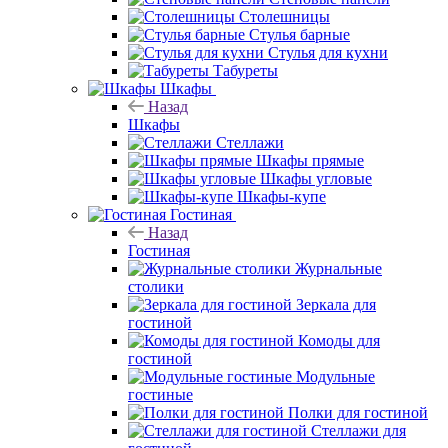
Столешницы
Стулья барные
Стулья для кухни
Табуреты
Шкафы
Назад
Шкафы
Стеллажи
Шкафы прямые
Шкафы угловые
Шкафы-купе
Гостиная
Назад
Гостиная
Журнальные
столики
Зеркала для
гостиной
Комоды для
гостиной
Модульные
гостиные
Полки для гостиной
Стеллажи для