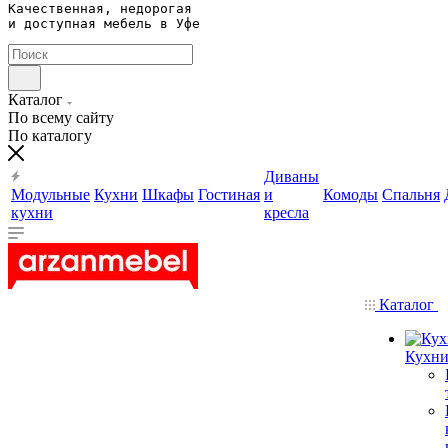
Качественная, недорогая 

и доступная мебель в Уфе
Каталог
По всему сайту
По каталогу
Диваны
Модульные
Кухни
Шкафы
Гостиная
и
Комоды
Спальня
кухни
кресла
Каталог
Кухн