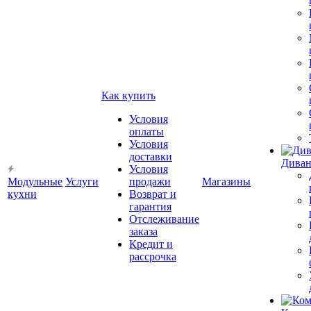
Как купить
Условия
оплаты
Условия
доставки
Диван
Условия
Модульные
Услуги
продажи
Магазины
кухни
Возврат и
гарантия
Отслеживание
заказа
Кредит и
рассрочка