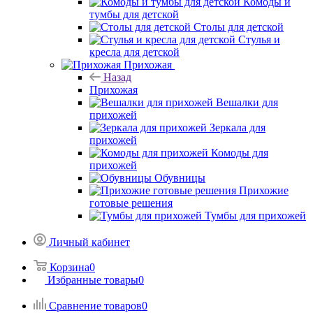
Комоды и
тумбы для детской
Столы для детской
Стулья и
кресла для детской
Прихожая
Назад
Прихожая
Вешалки для
прихожей
Зеркала для
прихожей
Комоды для
прихожей
Обувницы
Прихожие
готовые решения
Тумбы для прихожей
Личный кабинет
Корзина
0
Избранные товары
0
Сравнение товаров
0