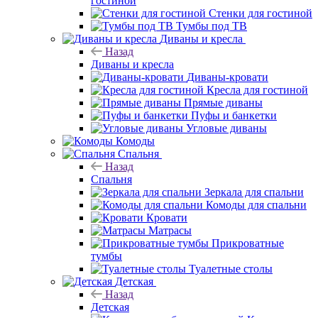
гостиной
Стенки для гостиной
Тумбы под ТВ
Диваны и кресла
Назад
Диваны и кресла
Диваны-кровати
Кресла для гостиной
Прямые диваны
Пуфы и банкетки
Угловые диваны
Комоды
Спальня
Назад
Спальня
Зеркала для спальни
Комоды для спальни
Кровати
Матрасы
Прикроватные
тумбы
Туалетные столы
Детская
Назад
Детская