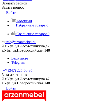
Заказать звонок
Задать вопрос
Войти
Корзина
0
Избранные товары
0
Сравнение товаров
0
info@arzanmebel.ru
г.Уфа, ул.Лесотехникума,47
г.Уфа, ул.Новороссийская,148
Вконтакте
Telegram
+7 (347) 225-60-95
Заказать звонок
г.Уфа, ул.Лесотехникума,47
г.Уфа, ул.Новороссийская,148
Войти