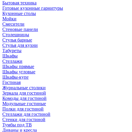
Бытовая техника
Готовые кухонные гарнитуры
Кухонные столы
Мойки
Смесители
Стеновые панели
Столешницы
Стулья барные
Стулья для кухни
Табуреты
Шкафы
Стеллажи
Шкафы прямые
Шкафы угловые
Шкафы-купе
Гостиная
Журнальные столики
Зеркала для гостиной
Комоды для гостиной
Модульные гостиные
Полки для гостиной
Стеллажи для гостиной
Стенки для гостиной
Тумбы под ТВ
Диваны и кресла