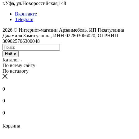
г.Уфа, ул.Новороссийская,148
Вконтакте
Telegram
2026 © Интернет-магазин Арзанмебель, ИП Гизатуллина
Джамиля Замигуловна, ИНН 022803066020, ОГРНИП
309025706300048
Найти
Каталог
По всему сайту
По каталогу
0
0
0
Корзина