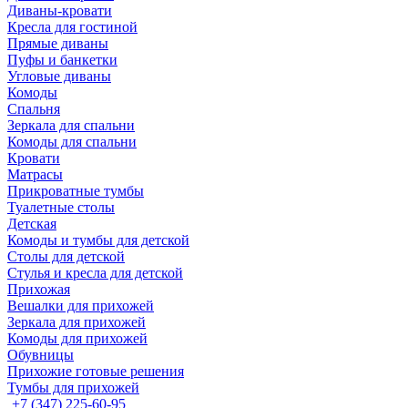
Диваны-кровати
Кресла для гостиной
Прямые диваны
Пуфы и банкетки
Угловые диваны
Комоды
Спальня
Зеркала для спальни
Комоды для спальни
Кровати
Матрасы
Прикроватные тумбы
Туалетные столы
Детская
Комоды и тумбы для детской
Столы для детской
Стулья и кресла для детской
Прихожая
Вешалки для прихожей
Зеркала для прихожей
Комоды для прихожей
Обувницы
Прихожие готовые решения
Тумбы для прихожей
+7 (347) 225-60-95